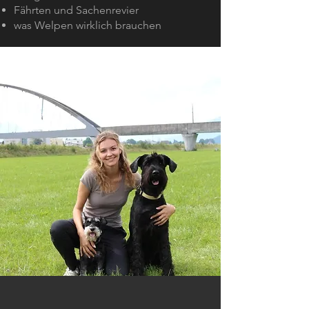
Fährten und Sachenrevier
was Welpen wirklich brauchen